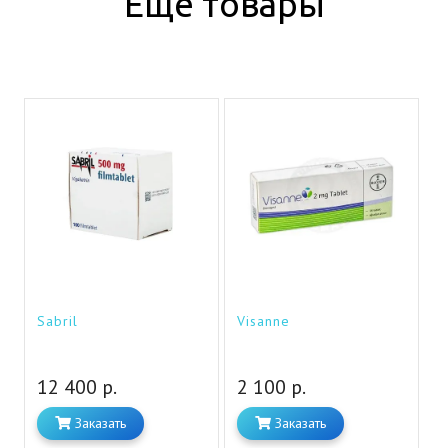
Eщё товары
Sabril
Visanne
12 400 р.
2 100 р.
Заказать
Заказать