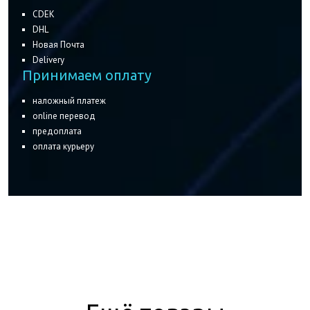
CDEK
DHL
Новая Почта
Delivery
Принимаем оплату
наложный платеж
online перевод
предоплата
оплата курьеру