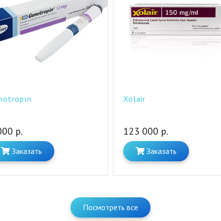
notropın
Xolair
000 р.
123 000 р.
Заказать
Заказать
Посмотреть все