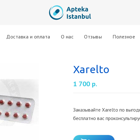
Доставка и оплата
О нас
Отзывы
Полезное
Xarelto
1 700 р.
Заказывайте Xarelto по выгод
бесплатно вас проконсультир