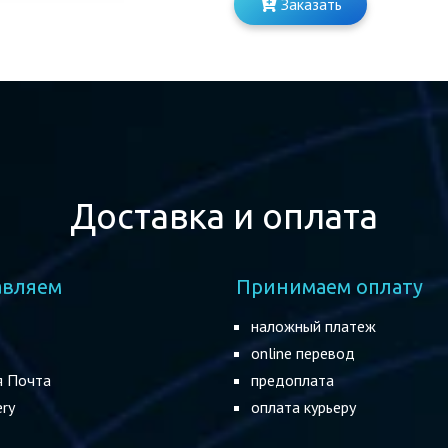
Заказать
Доставка и оплата
авляем
Принимаем оплату
наложный платеж
online перевод
я Почта
предоплата
ery
оплата курьеру