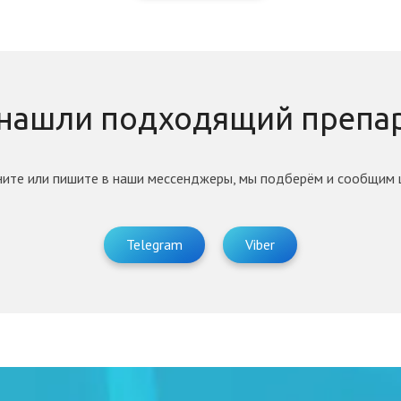
 нашли подходящий препар
ните или пишите в наши мессенджеры, мы подберём и сообщим 
Telegram
Viber