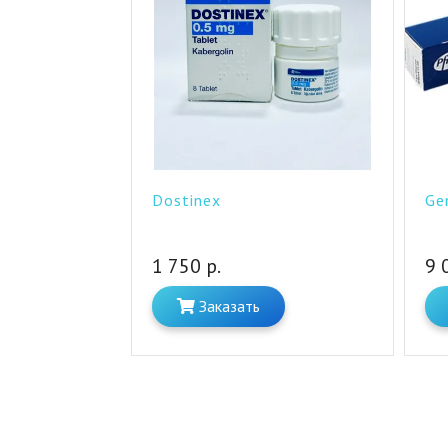
Dostinex
Ge
1 750 р.
9 
Заказать