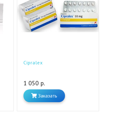
Cipralex
1 050 р.
Заказать