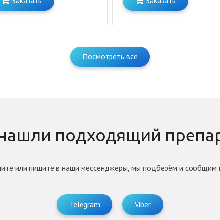
Заказать
Заказать
Посмотреть все
 нашли подходящий препар
ните или пишите в наши мессенджеры, мы подберём и сообщим 
Telegram
Viber