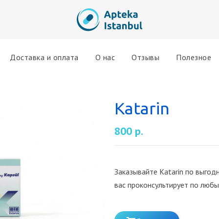
Доставка и оплата
О нас
Отзывы
Полезное
Katarin
800 р.
Заказывайте Katarin по выгод
вас проконсультирует по любы