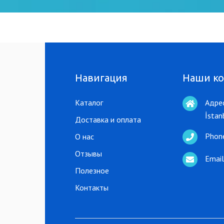
Навигация
Наши к
Каталог
Адрес
İstan
Доставка и оплата
Phon
О нас
Отзывы
Email
Полезное
Контакты