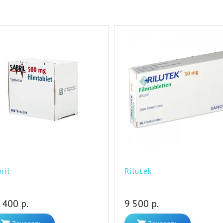
ril
Rilutek
 400 р.
9 500 р.