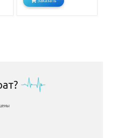
Заказать
ат?
цены