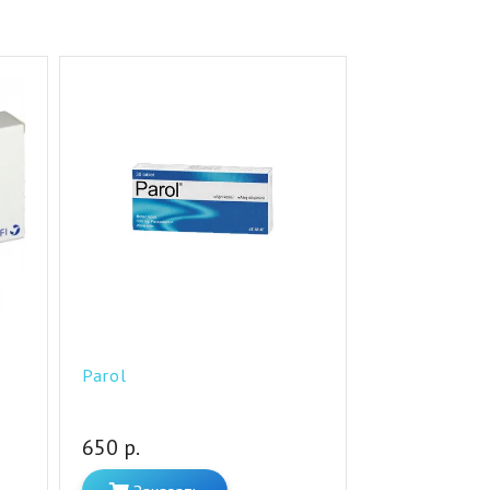
Parol
650 р.