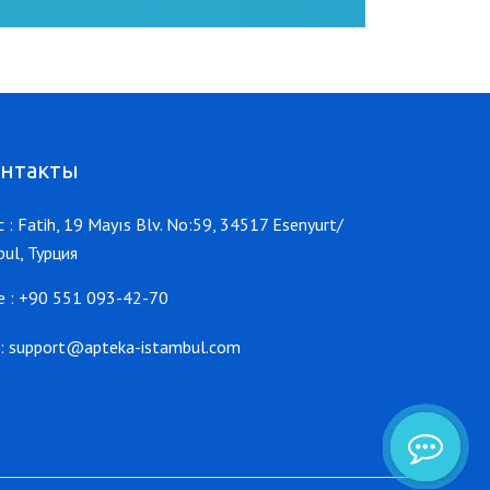
онтакты
 : Fatih, 19 Mayıs Blv. No:59, 34517 Esenyurt/
bul, Турция
e : +90 551 093-42-70
:
support@apteka-istambul.com