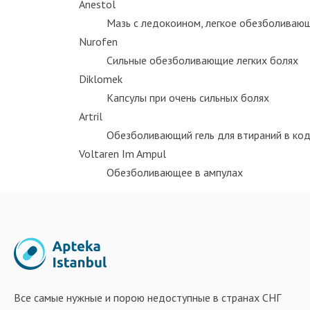
Anestol
Mазь с ледокоином, легкое обезболиваю
Nurofen
Сильные обезболивающие легких болях
Diklomek
Kапсулы при очень сильных болях
Artril
Oбезболивающий гель для втираний в код
Voltaren Im Ampul
Обезболивающее в ампулах
Все самые нужные и порою недоступные в странах СНГ