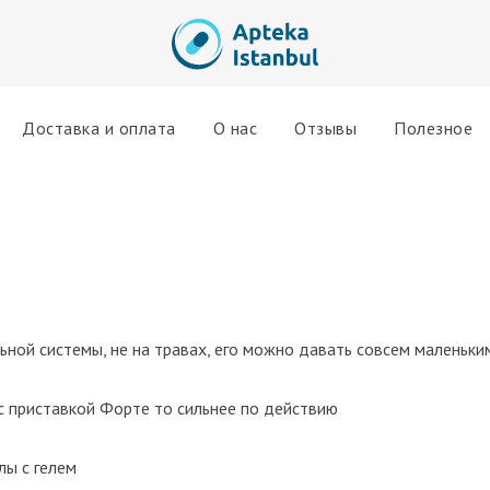
Доставка и оплата
О нас
Отзывы
Полезное
ной системы, не на травах, его можно давать совсем маленьки
 приставкой Форте то сильнее по действию
лы c гелем