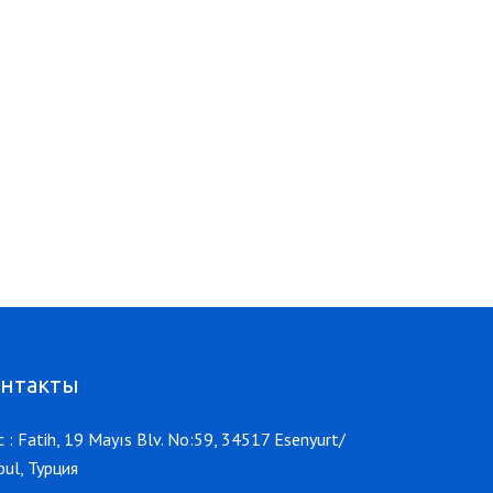
онтакты
 : Fatih, 19 Mayıs Blv. No:59, 34517 Esenyurt/
bul, Турция