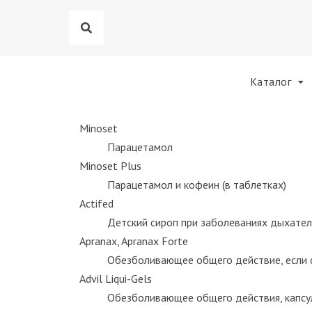
Каталог
Minoset
Парацетамол
Minoset Plus
Парацетамол и кофеин (в таблетках)
Actifed
Детский сироп при заболеваниях дыхатель
Apranax, Apranax Forte
Oбезболивающее общего действие, если с
Advil Liqui-Gels
Oбезболивающее общего действия, капсу