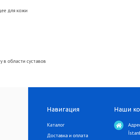
щее для кожи
у в области суставов
Навигация
Наши к
Каталог
Адрес
İstan
Доставка и оплата